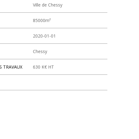
Ville de Chessy
85000m²
2020-01-01
Chessy
S TRAVAUX
630 K€ HT