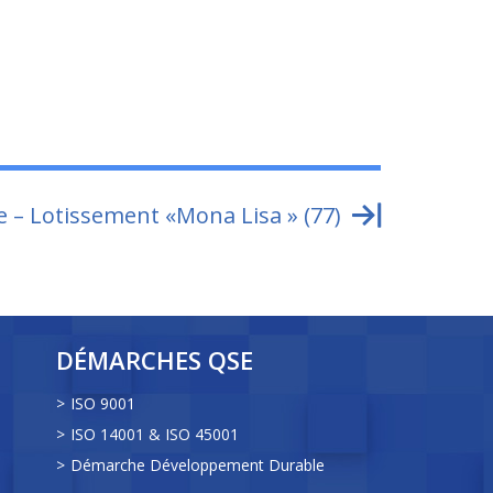
e – Lotissement «Mona Lisa » (77)
DÉMARCHES QSE
ISO 9001
ISO 14001 & ISO 45001
Démarche Développement Durable