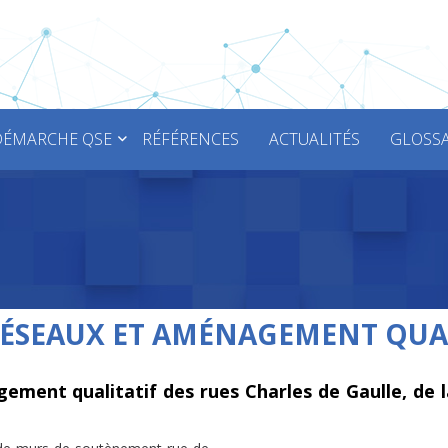
DÉMARCHE QSE
RÉFÉRENCES
ACTUALITÉS
GLOSSA
RÉSEAUX ET AMÉNAGEMENT QUA
ment qualitatif des rues Charles de Gaulle, de l