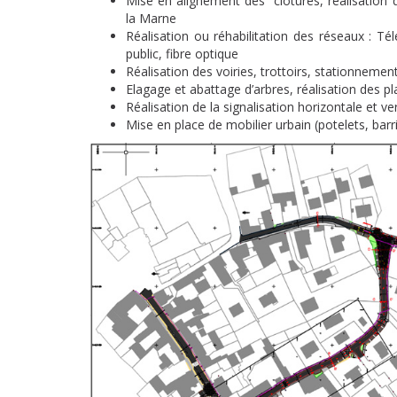
Mise en alignement des clôtures, réalisatio
la Marne
Réalisation ou réhabilitation des réseaux : T
public, fibre optique
Réalisation des voiries, trottoirs, stationnement
Elagage et abattage d’arbres, réalisation des 
Réalisation de la signalisation horizontale et ver
Mise en place de mobilier urbain (potelets, barr